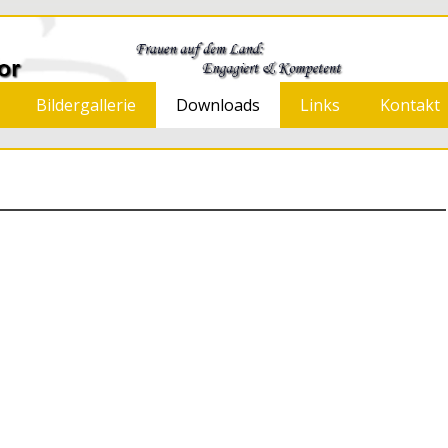
 Neermoor
Bildergallerie
Downloads
Links
Kontakt