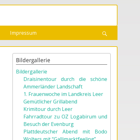
Impressum
Suchen
Bildergallerie
Bildergallerie
Draisinentour durch die schöne
Ammerländer Landschaft
1. Frauenwoche im Landkreis Leer
Gemütlicher Grillabend
Krimitour durch Leer
Fahrradtour zu OZ Logabirum und
Besuch der Evenburg
Plattdeutscher Abend mit Bodo
Wolters mit “Gallimarktfeeling”