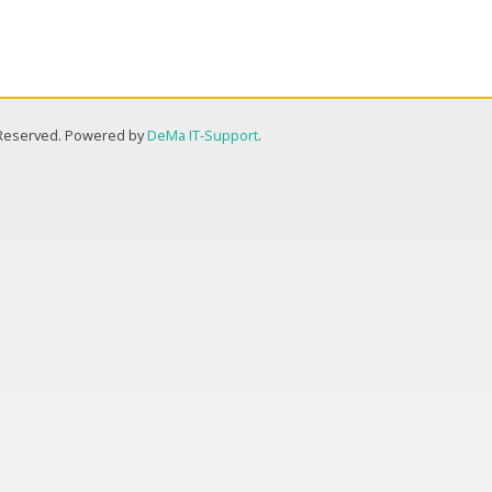
s Reserved. Powered by
DeMa IT-Support
.