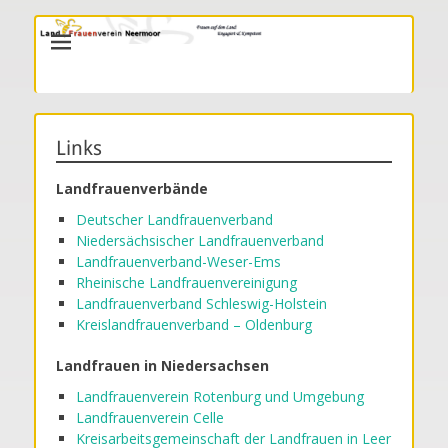
LandFrauenverein Neermoor
Links
Landfrauenverbände
Deutscher Landfrauenverband
Niedersächsischer Landfrauenverband
Landfrauenverband-
Weser-
Ems
Rheinische Landfrauenvereinigung
Landfrauenverband Schleswig-
Holstein
Kreislandfrauenverband – Oldenburg
Landfrauen in Niedersachsen
Landfrauenverein Rotenburg und Umgebung
Landfrauenverein Celle
Kreisarbeitsgemeinschaft der Landfrauen in Leer