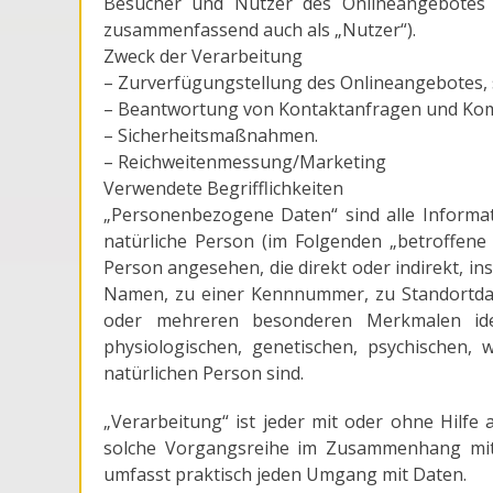
Besucher und Nutzer des Onlineangebotes 
zusammenfassend auch als „Nutzer“).
Zweck der Verarbeitung
– Zurverfügungstellung des Onlineangebotes, 
– Beantwortung von Kontaktanfragen und Kom
– Sicherheitsmaßnahmen.
– Reichweitenmessung/Marketing
Verwendete Begrifflichkeiten
„Personenbezogene Daten“ sind alle Information
natürliche Person (im Folgenden „betroffene P
Person angesehen, die direkt oder indirekt, 
Namen, zu einer Kennnummer, zu Standortdat
oder mehreren besonderen Merkmalen iden
physiologischen, genetischen, psychischen, wi
natürlichen Person sind.
„Verarbeitung“ ist jeder mit oder ohne Hilfe
solche Vorgangsreihe im Zusammenhang mit 
umfasst praktisch jeden Umgang mit Daten.