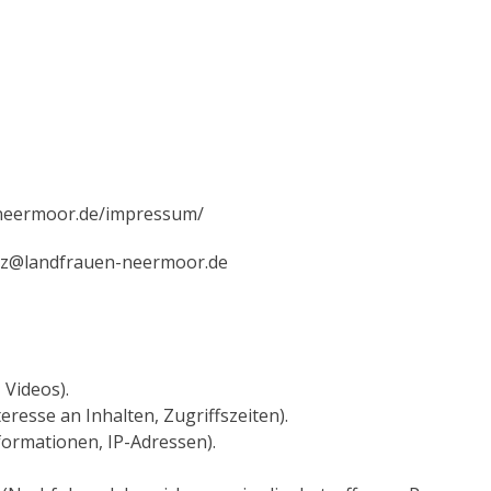
-neermoor.de/impressum/
utz@landfrauen-neermoor.de
 Videos).
resse an Inhalten, Zugriffszeiten).
formationen, IP-Adressen).