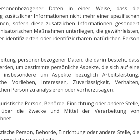
personenbezogener Daten in einer Weise, dass die
usätzlicher Informationen nicht mehr einer spezifischen
en, sofern diese zusätzlichen Informationen gesondert
nisatorischen Maßnahmen unterliegen, die gewährleisten,
identifizierten oder identifizierbaren natürlichen Person
rbeitung personenbezogener Daten, die darin besteht, dass
den, um bestimmte persönliche Aspekte, die sich auf eine
 insbesondere um Aspekte bezüglich Arbeitsleistung,
che Vorlieben, Interessen, Zuverlässigkeit, Verhalten,
ichen Person zu analysieren oder vorherzusagen.
 juristische Person, Behörde, Einrichtung oder andere Stelle,
 über die Zwecke und Mittel der Verarbeitung von
hnet.
stische Person, Behörde, Einrichtung oder andere Stelle, die
wortlichen verarbeitet.