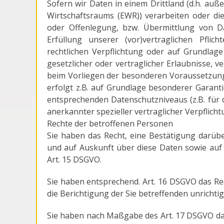
Sofern wir Daten in einem Drittland (d.h. au
Wirtschaftsraums (EWR)) verarbeiten oder d
oder Offenlegung, bzw. Übermittlung von Da
Erfüllung unserer (vor)vertraglichen Pflic
rechtlichen Verpflichtung oder auf Grundlage
gesetzlicher oder vertraglicher Erlaubnisse, v
beim Vorliegen der besonderen Voraussetzungen
erfolgt z.B. auf Grundlage besonderer Garantie
entsprechenden Datenschutzniveaus (z.B. für di
anerkannter spezieller vertraglicher Verpflich
Rechte der betroffenen Personen
Sie haben das Recht, eine Bestätigung darüb
und auf Auskunft über diese Daten sowie auf
Art. 15 DSGVO.
Sie haben entsprechend. Art. 16 DSGVO das Rec
die Berichtigung der Sie betreffenden unrichti
Sie haben nach Maßgabe des Art. 17 DSGVO das