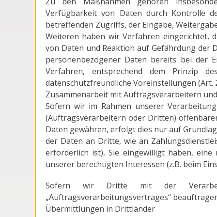
Zu den Maßnahmen gehören insbesondere 
Verfügbarkeit von Daten durch Kontrolle d
betreffenden Zugriffs, der Eingabe, Weitergab
Weiteren haben wir Verfahren eingerichtet,
von Daten und Reaktion auf Gefährdung der Da
personenbezogener Daten bereits bei der E
Verfahren, entsprechend dem Prinzip de
datenschutzfreundliche Voreinstellungen (Art.
Zusammenarbeit mit Auftragsverarbeitern und
Sofern wir im Rahmen unserer Verarbeitu
(Auftragsverarbeitern oder Dritten) offenbaren
Daten gewähren, erfolgt dies nur auf Grundlage
der Daten an Dritte, wie an Zahlungsdienstleis
erforderlich ist), Sie eingewilligt haben, ein
unserer berechtigten Interessen (z.B. beim Ein
Sofern wir Dritte mit der Verarb
„Auftragsverarbeitungsvertrages“ beauftragen,
Übermittlungen in Drittländer