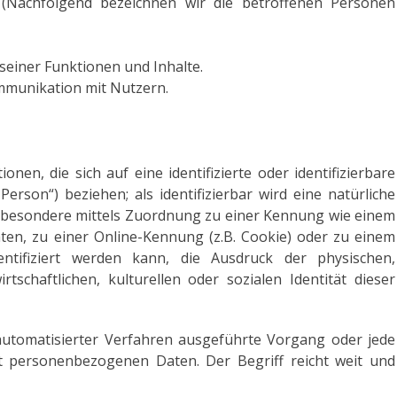
(Nachfolgend bezeichnen wir die betroffenen Personen
seiner Funktionen und Inhalte.
munikation mit Nutzern.
en, die sich auf eine identifizierte oder identifizierbare
erson“) beziehen; als identifizierbar wird eine natürliche
insbesondere mittels Zuordnung zu einer Kennung wie einem
en, zu einer Online-Kennung (z.B. Cookie) oder zu einem
tifiziert werden kann, die Ausdruck der physischen,
rtschaftlichen, kulturellen oder sozialen Identität dieser
 automatisierter Verfahren ausgeführte Vorgang oder jede
personenbezogenen Daten. Der Begriff reicht weit und