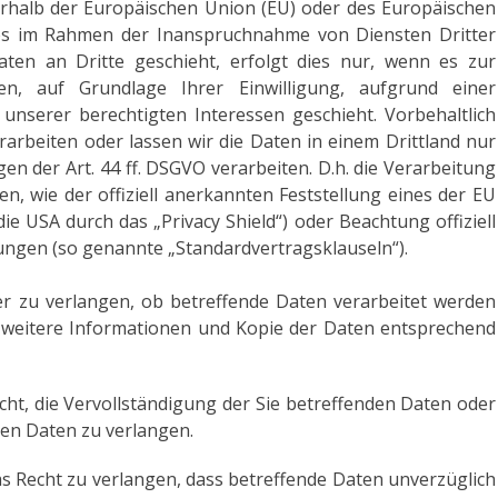
ßerhalb der Europäischen Union (EU) oder des Europäischen
ies im Rahmen der Inanspruchnahme von Diensten Dritter
ten an Dritte geschieht, erfolgt dies nur, wenn es zur
hten, auf Grundlage Ihrer Einwilligung, aufgrund einer
 unserer berechtigten Interessen geschieht. Vorbehaltlich
erarbeiten oder lassen wir die Daten in einem Drittland nur
 der Art. 44 ff. DSGVO verarbeiten. D.h. die Verarbeitung
n, wie der offiziell anerkannten Feststellung eines der EU
e USA durch das „Privacy Shield“) oder Beachtung offiziell
tungen (so genannte „Standardvertragsklauseln“).
er zu verlangen, ob betreffende Daten verarbeitet werden
 weitere Informationen und Kopie der Daten entsprechend
ht, die Vervollständigung der Sie betreffenden Daten oder
gen Daten zu verlangen.
 Recht zu verlangen, dass betreffende Daten unverzüglich