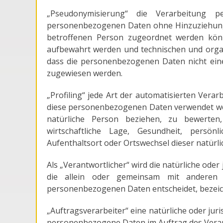
„Pseudonymisierung“ die Verarbeitung 
personenbezogenen Daten ohne Hinzuziehung z
betroffenen Person zugeordnet werden könn
aufbewahrt werden und technischen und orga
dass die personenbezogenen Daten nicht einer 
zugewiesen werden.
„Profiling“ jede Art der automatisierten Vera
diese personenbezogenen Daten verwendet wer
natürliche Person beziehen, zu bewerten,
wirtschaftliche Lage, Gesundheit, persönli
Aufenthaltsort oder Ortswechsel dieser natürl
Als „Verantwortlicher“ wird die natürliche oder
die allein oder gemeinsam mit anderen
personenbezogenen Daten entscheidet, bezeic
„Auftragsverarbeiter“ eine natürliche oder juri
personenbezogene Daten im Auftrag des Verant