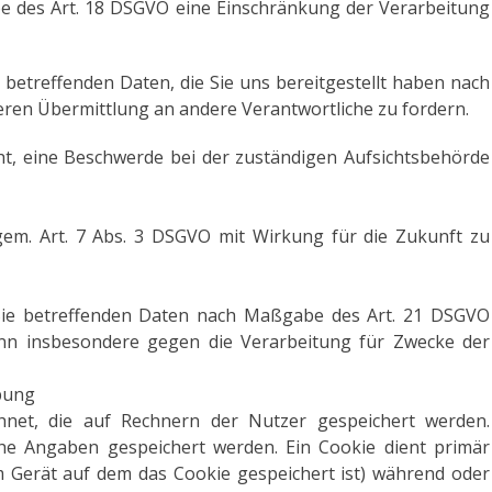
be des Art. 18 DSGVO eine Einschränkung der Verarbeitung
 betreffenden Daten, die Sie uns bereitgestellt haben nach
ren Übermittlung an andere Verantwortliche zu fordern.
ht, eine Beschwerde bei der zuständigen Aufsichtsbehörde
 gem. Art. 7 Abs. 3 DSGVO mit Wirkung für die Zukunft zu
Sie betreffenden Daten nach Maßgabe des Art. 21 DSGVO
ann insbesondere gegen die Verarbeitung für Zwecke der
bung
hnet, die auf Rechnern der Nutzer gespeichert werden.
che Angaben gespeichert werden. Ein Cookie dient primär
 Gerät auf dem das Cookie gespeichert ist) während oder