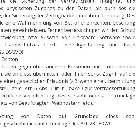
die Sicherung der Vertraulichkeit, Integrität und
es physischen Zugangs zu den Daten, als auch des sie
e, der Sicherung der Verfügbarkeit und ihrer Trennung. Des
 die eine Wahrnehmung von Betroffenenrechten, Löschung
ten gewährleisten. Ferner berücksichtigen wir den Schutz
ntwicklung, bzw. Auswahl von Hardware, Software sowie
s Datenschutzes durch Technikgestaltung und durch
 25 DSGVO).
 Dritten
ng Daten gegenüber anderen Personen und Unternehmen
, sie an diese übermitteln oder ihnen sonst Zugriff auf die
 einer gesetzlichen Erlaubnis (z.B. wenn eine Übermittlung
ter, gem. Art. 6 Abs. 1 lit. b DSGVO zur Vertragserfüllung
e rechtliche Verpflichtung dies vorsieht oder auf Grundlage
satz von Beauftragten, Webhostern, etc.).
eitung von Daten auf Grundlage eines sog.
 geschieht dies auf Grundlage des Art. 28 DSGVO.