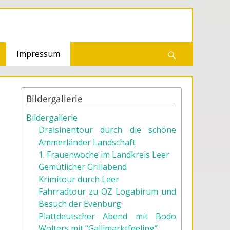
Impressum
Suchen
Bildergallerie
Bildergallerie
Draisinentour durch die schöne
Ammerländer Landschaft
1. Frauenwoche im Landkreis Leer
Gemütlicher Grillabend
Krimitour durch Leer
Fahrradtour zu OZ Logabirum und
Besuch der Evenburg
Plattdeutscher Abend mit Bodo
Wolters mit “Gallimarktfeeling”