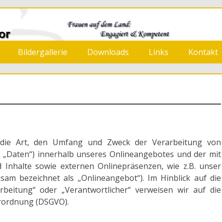
 Neermoor
Bildergallerie
Downloads
Links
Kontakt
r die Art, den Umfang und Zweck der Verarbeitung von
„Daten“) innerhalb unseres Onlineangebotes und der mit
Inhalte sowie externen Onlinepräsenzen, wie z.B. unser
sam bezeichnet als „Onlineangebot“). Im Hinblick auf die
arbeitung“ oder „Verantwortlicher“ verweisen wir auf die
erordnung (DSGVO).