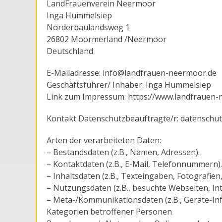
LandFrauenverein Neermoor
Inga Hummelsiep
Norderbaulandsweg 1
26802 Moormerland /Neermoor
Deutschland
E-Mailadresse: info@landfrauen-neermoor.de
Geschäftsführer/ Inhaber: Inga Hummelsiep
Link zum Impressum: https://www.landfrauen
Kontakt Datenschutzbeauftragte/r: datensch
Arten der verarbeiteten Daten:
– Bestandsdaten (z.B., Namen, Adressen).
– Kontaktdaten (z.B., E-Mail, Telefonnummern).
– Inhaltsdaten (z.B., Texteingaben, Fotografien,
– Nutzungsdaten (z.B., besuchte Webseiten, Inte
– Meta-/Kommunikationsdaten (z.B., Geräte-In
Kategorien betroffener Personen