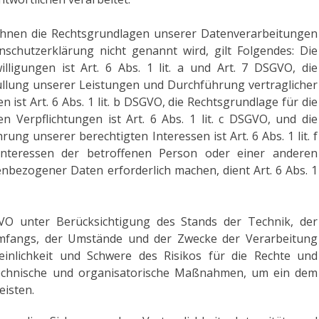
Ihnen die Rechtsgrundlagen unserer Datenverarbeitungen
nschutzerklärung nicht genannt wird, gilt Folgendes: Die
lligungen ist Art. 6 Abs. 1 lit. a und Art. 7 DSGVO, die
üllung unserer Leistungen und Durchführung vertraglicher
t Art. 6 Abs. 1 lit. b DSGVO, die Rechtsgrundlage für die
n Verpflichtungen ist Art. 6 Abs. 1 lit. c DSGVO, und die
ng unserer berechtigten Interessen ist Art. 6 Abs. 1 lit. f
Interessen der betroffenen Person oder einer anderen
nbezogener Daten erforderlich machen, dient Art. 6 Abs. 1
O unter Berücksichtigung des Stands der Technik, der
mfangs, der Umstände und der Zwecke der Verarbeitung
heinlichkeit und Schwere des Risikos für die Rechte und
 technische und organisatorische Maßnahmen, um ein dem
isten.