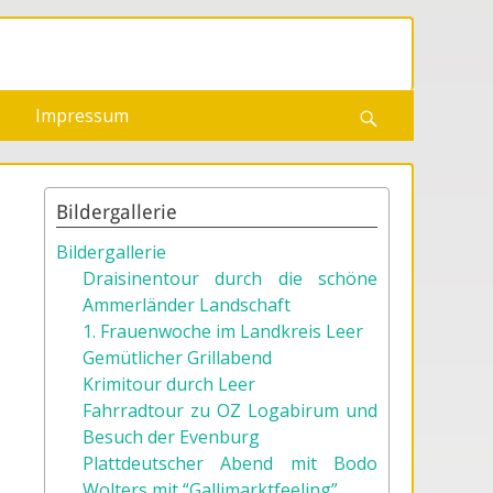
Impressum
Suchen
Bildergallerie
Bildergallerie
Draisinentour durch die schöne
Ammerländer Landschaft
1. Frauenwoche im Landkreis Leer
Gemütlicher Grillabend
Krimitour durch Leer
Fahrradtour zu OZ Logabirum und
Besuch der Evenburg
Plattdeutscher Abend mit Bodo
Wolters mit “Gallimarktfeeling”