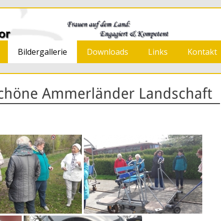
 Neermoor
Bildergallerie
Downloads
Links
Kontakt
 schöne Ammerländer Landschaft