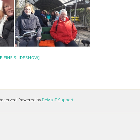
GE EINE SLIDESHOW]
s Reserved. Powered by
DeMa IT-Support
.