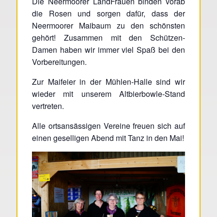
Die Neermoorer LandFrauen binden vorab
die Rosen und sorgen dafür, dass der
Neermoorer Maibaum zu den schönsten
gehört! Zusammen mit den Schützen-
Damen haben wir immer viel Spaß bei den
Vorbereitungen.
Zur Maifeier in der Mühlen-Halle sind wir
wieder mit unserem Altbierbowle-Stand
vertreten.
Alle ortsansässigen Vereine freuen sich auf
einen geselligen Abend mit Tanz in den Mai!