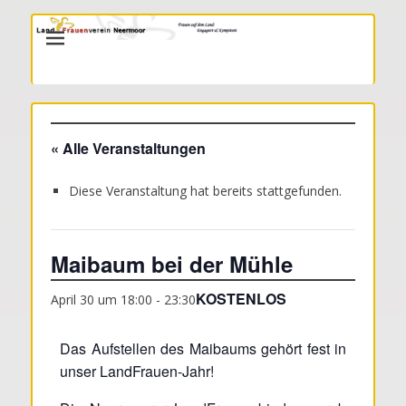
LandFrauenverein Neermoor
« Alle Veranstaltungen
Diese Veranstaltung hat bereits stattgefunden.
Maibaum bei der Mühle
KOSTENLOS
April 30 um 18:00
-
23:30
Das Aufstellen des Maibaums gehört fest in
unser LandFrauen-Jahr!