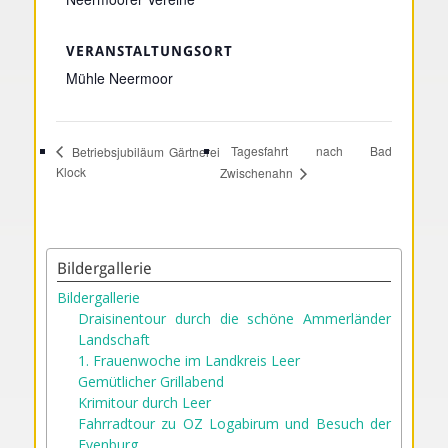
VERANSTALTUNGSORT
Mühle Neermoor
Tagesfahrt nach Bad
Betriebsjubiläum Gärtnerei
Klock
Zwischenahn
Bildergallerie
Bildergallerie
Draisinentour durch die schöne Ammerländer
Landschaft
1. Frauenwoche im Landkreis Leer
Gemütlicher Grillabend
Krimitour durch Leer
Fahrradtour zu OZ Logabirum und Besuch der
Evenburg