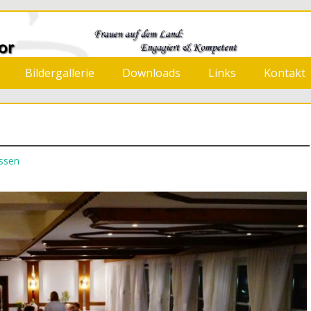
 Neermoor
Bildergallerie
Downloads
Links
Kontakt
ssen