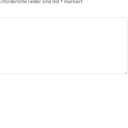
Erforderliche Felder sind mit
*
markiert