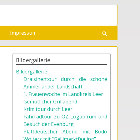
Impressum
Suchen
Bildergallerie
Bildergallerie
Draisinentour durch die schöne
Ammerländer Landschaft
1. Frauenwoche im Landkreis Leer
Gemütlicher Grillabend
Krimitour durch Leer
Fahrradtour zu OZ Logabirum und
Besuch der Evenburg
Plattdeutscher Abend mit Bodo
Wolters mit “Gallimarktfeeling”